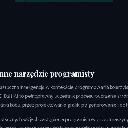
enne narzędzie programisty
sztuczna inteligencja w kontekście programowania kojarzyła
Dziś AI to pełnoprawny uczestnik procesu tworzenia stron i
nia kodu, przez projektowanie grafik, po generowanie i opty
ystycznych wizjach zastąpienia programistów przez maszyn