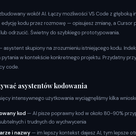
budowany wokół AI. Łączy możliwości VS Code z głęboką i
 edycję kodu przez rozmowę — opisujesz zmianę, a Cursor pr
ub odrzucić. Świetny do szybkiego prototypowania.
 asystent skupiony na zrozumieniu istniejącego kodu. Inde
a pytania w kontekście konkretnego projektu. Przydatny p
acy code.
używać asystentów kodowania
sięcy intensywnego użytkowania wyciągnęliśmy kilka wniosk
rowany kod
— AI pisze poprawny kod w około 80-90% przy
subtelnych i trudnych do wychwycenia
arze i nazwy
— im lepszy kontekst dajesz AI, tym lepsze ot