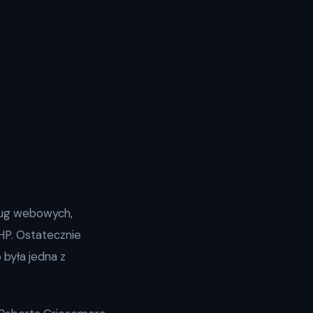
ług webowych,
PHP. Ostatecznie
była jedna z