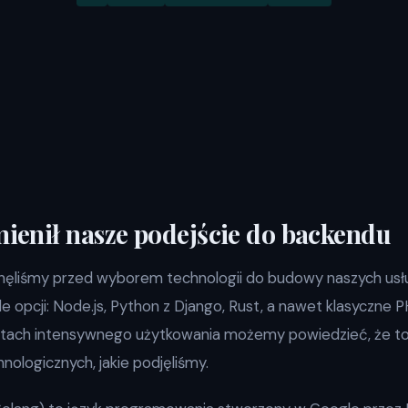
zmienił nasze podejście do backendu
tanęliśmy przed wyborem technologii do budowy naszych us
e opcji: Node.js, Python z Django, Rust, a nawet klasyczne 
atach intensywnego użytkowania możemy powiedzieć, że to 
hnologicznych, jakie podjęliśmy.