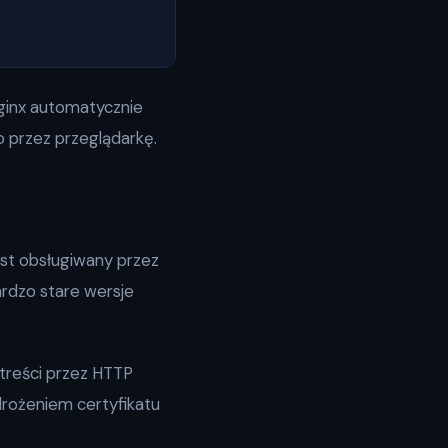
Nginx automatycznie
 przez przeglądarkę.
est obsługiwany przez
ardzo stare wersje
 treści przez HTTP
drożeniem certyfikatu