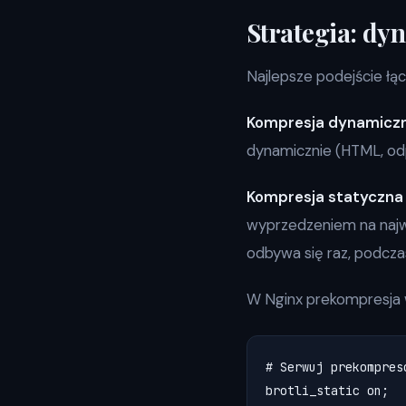
Strategia: dy
Najlepsze podejście łąc
Kompresja dynamicz
dynamicznie (HTML, odp
Kompresja statyczna
wyprzedzeniem na najw
odbywa się raz, podcza
W Nginx prekompresja 
# Serwuj prekompres
brotli_static on;
