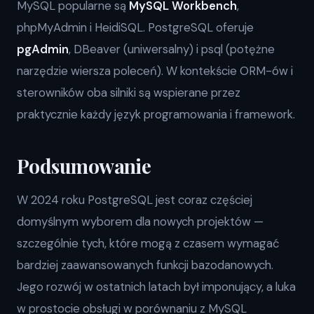
MySQL popularne są
MySQL Workbench
,
phpMyAdmin i HeidiSQL. PostgreSQL oferuje
pgAdmin
, DBeaver (uniwersalny) i psql (potężne
narzędzie wiersza poleceń). W kontekście ORM-ów i
sterowników oba silniki są wspierane przez
praktycznie każdy język programowania i framework.
Podsumowanie
W 2024 roku PostgreSQL jest coraz częściej
domyślnym wyborem dla nowych projektów —
szczególnie tych, które mogą z czasem wymagać
bardziej zaawansowanych funkcji bazodanowych.
Jego rozwój w ostatnich latach był imponujący, a luka
w prostocie obsługi w porównaniu z MySQL