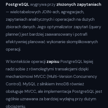
PostgreSQL
wygrywa przy
złożonych zapytaniach
— wielotabelowych JOIN-ach, agregacjach,
zapytaniach analitycznych i operacjach na dużych
zbiorach danych. Jego optymalizator zapytań (query
planner) jest bardziej zaawansowany i potrafi
efektywniej planować wykonanie skomplikowanych
operacji.
W kontekście operacji
zapisu
PostgreSQL lepiej
radzi sobie z równoległymi transakcjami dzięki
mechanizmowi MVCC (Multi-Version Concurrency
Control). MySQL z silnikiem InnoDB również
obsługuje MVCC, ale implementacja PostgreSQL jest
ogólnie uznawana za bardziej wydajną przy dużym
obciążeniu.