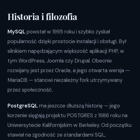
Historia i filozofia
MySQL
powstał w 1995 roku i szybko zyskał
popularność dzięki prostocie instalacji i obsługi. Był
silnikiem napędzającym większość aplikacji PHP, w
tym WordPress, Joomla czy Drupal. Obecnie
rozwijany jest przez Oracle, a jego otwarta wersja —
MariaDB — stanowi niezależny fork utrzymywany
przez społeczność.
PostgreSQL
ma jeszcze dłuższą historię — jego
korzenie sięgają projektu POSTGRES z 1986 roku na
Uniwersytecie Kalifornijskim w Berkeley. Od początku
stawiał na zgodność ze standardami SQL,