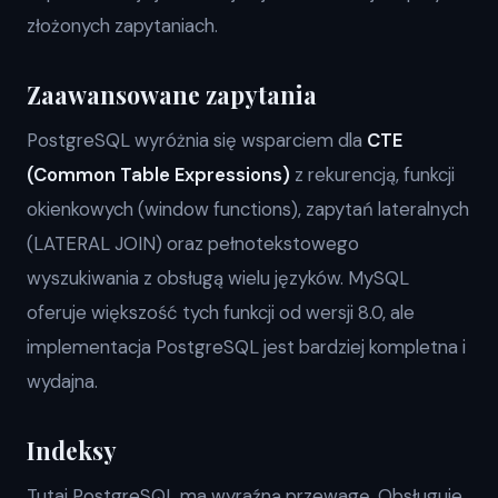
złożonych zapytaniach.
Zaawansowane zapytania
PostgreSQL wyróżnia się wsparciem dla
CTE
(Common Table Expressions)
z rekurencją, funkcji
okienkowych (window functions), zapytań lateralnych
(LATERAL JOIN) oraz pełnotekstowego
wyszukiwania z obsługą wielu języków. MySQL
oferuje większość tych funkcji od wersji 8.0, ale
implementacja PostgreSQL jest bardziej kompletna i
wydajna.
Indeksy
Tutaj PostgreSQL ma wyraźną przewagę. Obsługuje