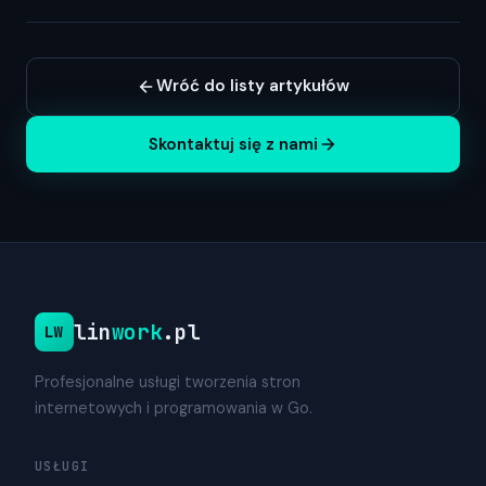
Wróć do listy artykułów
Skontaktuj się z nami
lin
work
.pl
LW
Profesjonalne usługi tworzenia stron
internetowych i programowania w Go.
USŁUGI