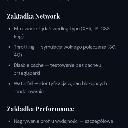
Zakładka Network
Filtrowanie żądań według typu (XHR, JS, CSS,
Img)
Throttling — symulacja wolnego połączenia (3G,
4G)
Disable cache — testowanie bez cache'u
przeglądarki
Waterfall — identyfikacja żądań blokujących
renderowanie
Zakładka Performance
Nagrywanie profilu wydajności — szczegółowa