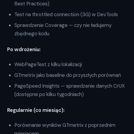
Best Practices)
Test na throttled connection (3G) w DevTools
Sprawdzenie Coverage — czy nie ładujemy
zbędnego kodu
Po wdrożeniu:
WebPageTest z kilku lokalizacji
GTmetrix jako baseline do przyszłych porównań
PageSpeed Insights — sprawdzenie danych CrUX
(dostępne po kilku tygodniach)
Regularnie (co miesiąc):
Porównanie wyników GTmetrix z poprzednim
miesiącem