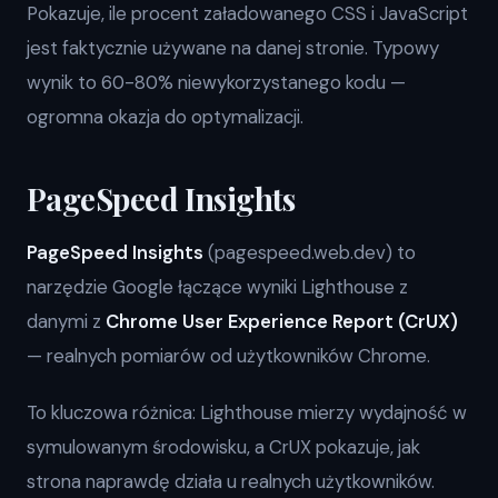
Pokazuje, ile procent załadowanego CSS i JavaScript
jest faktycznie używane na danej stronie. Typowy
wynik to 60-80% niewykorzystanego kodu —
ogromna okazja do optymalizacji.
PageSpeed Insights
PageSpeed Insights
(pagespeed.web.dev) to
narzędzie Google łączące wyniki Lighthouse z
danymi z
Chrome User Experience Report (CrUX)
— realnych pomiarów od użytkowników Chrome.
To kluczowa różnica: Lighthouse mierzy wydajność w
symulowanym środowisku, a CrUX pokazuje, jak
strona naprawdę działa u realnych użytkowników.