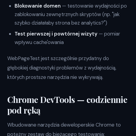
Blokowanie domen
— testowanie wydajności po
zablokowaniu zewnętrznych skryptów (np. "jak
szybko działałaby strona bez analytics?")
Test pierwszej i powtórnej wizyty
— pomiar
wpływu cache'owania
WebPageTest jest szczególnie przydatny do
głębokiej diagnostyki problemów z wydajnością,
których prostsze narzędzia nie wykrywają.
Chrome DevTools — codziennie
pod ręką
Wbudowane narzędzia deweloperskie Chrome to
potężny zestaw do bieżącego testowania: