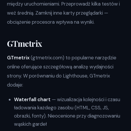
między uruchomieniami. Przeprowadź kilka testów i
weź średnią. Zamknij inne karty przeglądarki —
obciążenie procesora wpływa na wyniki.
GTmetrix
GTmetrix
(gtmetrix.com) to popularne narzędzie
online oferujące szczegółową analizę wydajności
strony. W porównaniu do Lighthouse, GTmetrix
dodaje:
Waterfall chart
— wizualizacja kolejności i czasu
ładowania każdego zasobu (HTML, CSS, JS,
obrazki, fonty). Nieocenione przy diagnozowaniu
wąskich gardeł