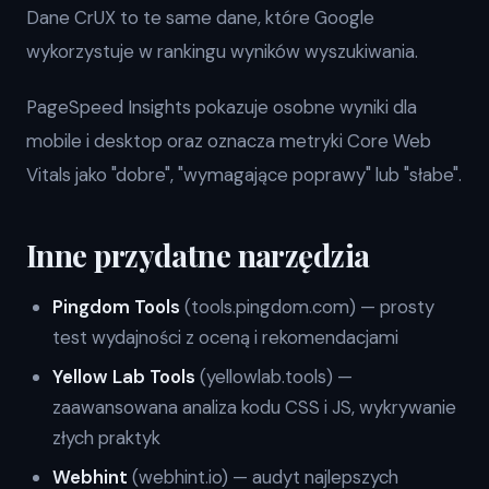
Dane CrUX to te same dane, które Google
wykorzystuje w rankingu wyników wyszukiwania.
PageSpeed Insights pokazuje osobne wyniki dla
mobile i desktop oraz oznacza metryki Core Web
Vitals jako "dobre", "wymagające poprawy" lub "słabe".
Inne przydatne narzędzia
Pingdom Tools
(tools.pingdom.com) — prosty
test wydajności z oceną i rekomendacjami
Yellow Lab Tools
(yellowlab.tools) —
zaawansowana analiza kodu CSS i JS, wykrywanie
złych praktyk
Webhint
(webhint.io) — audyt najlepszych