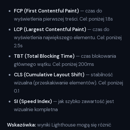
FCP (First Contentful Paint)
— czas do
wyświetlenia pierwszej treści. Cel: poniżej 1.8s
LCP (Largest Contentful Paint)
— czas do
wyświetlenia największego elementu. Cel: poniżej
2.5s
TBT (Total Blocking Time)
— czas blokowania
głównego wątku. Cel: poniżej 200ms
CLS (Cumulative Layout Shift)
— stabilność
wizualna (przeskakiwanie elementów). Cel: poniżej
0.1
SI (Speed Index)
— jak szybko zawartość jest
wizualnie kompletna
Wskazówka:
wyniki Lighthouse mogą się różnić