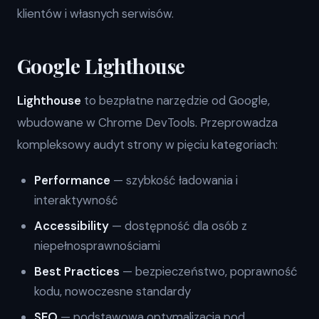
klientów i własnych serwisów.
Google Lighthouse
Lighthouse
to bezpłatne narzędzie od Google,
wbudowane w Chrome DevTools. Przeprowadza
kompleksowy audyt strony w pięciu kategoriach:
Performance
— szybkość ładowania i
interaktywność
Accessibility
— dostępność dla osób z
niepełnosprawnościami
Best Practices
— bezpieczeństwo, poprawność
kodu, nowoczesne standardy
SEO
— podstawowa optymalizacja pod