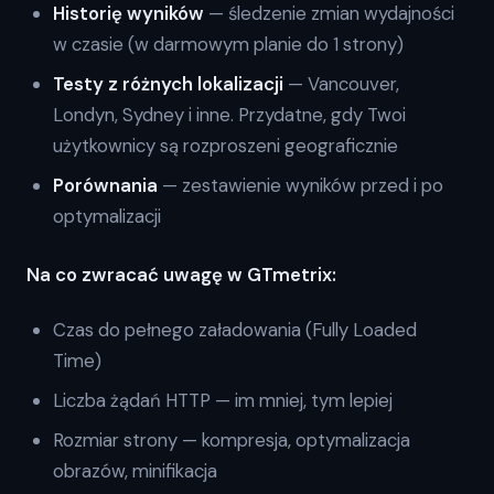
Historię wyników
— śledzenie zmian wydajności
w czasie (w darmowym planie do 1 strony)
Testy z różnych lokalizacji
— Vancouver,
Londyn, Sydney i inne. Przydatne, gdy Twoi
użytkownicy są rozproszeni geograficznie
Porównania
— zestawienie wyników przed i po
optymalizacji
Na co zwracać uwagę w GTmetrix:
Czas do pełnego załadowania (Fully Loaded
Time)
Liczba żądań HTTP — im mniej, tym lepiej
Rozmiar strony — kompresja, optymalizacja
obrazów, minifikacja