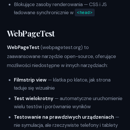
Blokujące zasoby renderowania — CSS i JS
ładowane synchronicznie w
<head>
WebPageTest
WebPageTest
(webpagetest.org) to
zaawansowane narzędzie open-source, oferujące
możliwości niedostępne w innych narzędziach:
Filmstrip view
— klatka po klatce, jak strona
ładuje się wizualnie
Test wielokrotny
— automatyczne uruchomienie
wielu testów i porównanie wyników
Testowanie na prawdziwych urządzeniach
—
nie symulacja, ale rzeczywiste telefony i tablety