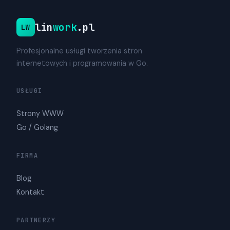
lin
work
.pl
LW
Profesjonalne usługi tworzenia stron
internetowych i programowania w Go.
USŁUGI
Strony WWW
Go / Golang
FIRMA
Blog
Kontakt
PARTNERZY